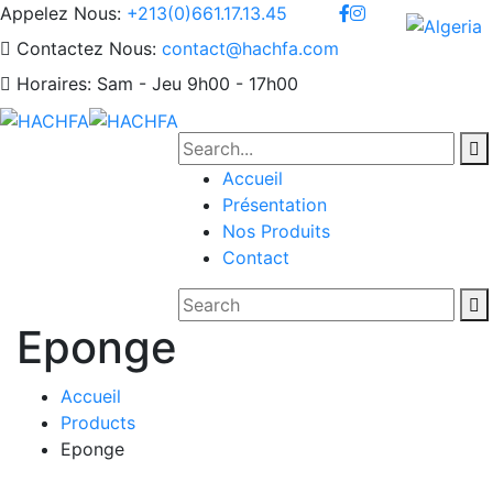
Appelez Nous:
+213(0)661.17.13.45
Contactez Nous:
contact@hachfa.com
Horaires:
Sam - Jeu 9h00 - 17h00
Accueil
Présentation
Nos Produits
Contact
Eponge
Accueil
Products
Eponge