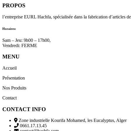
PROPOS
l’entreprise EURL Hachfa, spécialisée dans la fabrication d’articles de
Horaires:
Sam – Jeu: 9h00 – 17h00,
Vendredi: FERME
MENU
Accueil
Présentation
Nos Produits
Contact
CONTACT INFO
Zone industrielle Kourifa Mohamed, les Eucalyptus, Alger
0661.17.13.45
contact@hachfa.com