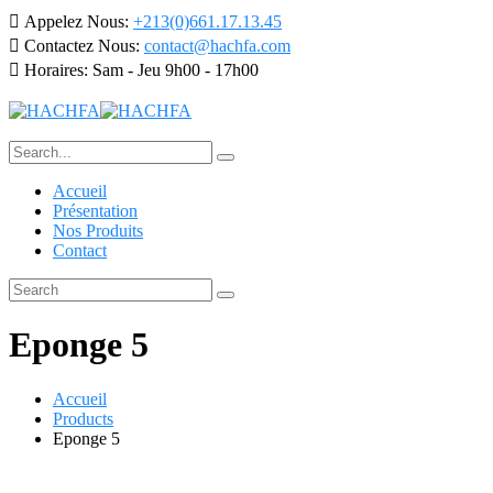
Appelez Nous:
+213(0)661.17.13.45
Contactez Nous:
contact@hachfa.com
Horaires:
Sam - Jeu 9h00 - 17h00
Accueil
Présentation
Nos Produits
Contact
Eponge 5
Accueil
Products
Eponge 5