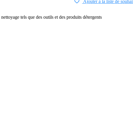
Ajouter à la liste de souhai
 nettoyage tels que des outils et des produits détergents