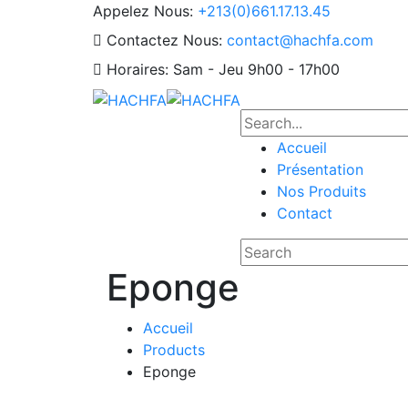
Appelez Nous:
+213(0)661.17.13.45
Contactez Nous:
contact@hachfa.com
Horaires:
Sam - Jeu 9h00 - 17h00
Accueil
Présentation
Nos Produits
Contact
Eponge
Accueil
Products
Eponge