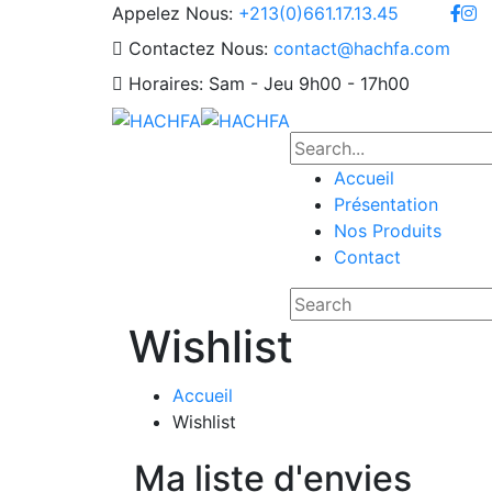
Appelez Nous:
+213(0)661.17.13.45
Contactez Nous:
contact@hachfa.com
Horaires:
Sam - Jeu 9h00 - 17h00
Accueil
Présentation
Nos Produits
Contact
Wishlist
Accueil
Wishlist
Ma liste d'envies